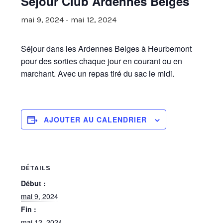
Séjour Club Ardennes Belges
mai 9, 2024
-
mai 12, 2024
Séjour dans les Ardennes Belges à Heurbemont
pour des sorties chaque jour en courant ou en
marchant. Avec un repas tiré du sac le midi.
AJOUTER AU CALENDRIER
DÉTAILS
Début :
mai 9, 2024
Fin :
mai 12, 2024